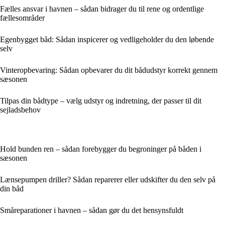
Fælles ansvar i havnen – sådan bidrager du til rene og ordentlige
fællesområder
Egenbygget båd: Sådan inspicerer og vedligeholder du den løbende
selv
Vinteropbevaring: Sådan opbevarer du dit bådudstyr korrekt gennem
sæsonen
Tilpas din bådtype – vælg udstyr og indretning, der passer til dit
sejladsbehov
Hold bunden ren – sådan forebygger du begroninger på båden i
sæsonen
Lænsepumpen driller? Sådan reparerer eller udskifter du den selv på
din båd
Småreparationer i havnen – sådan gør du det hensynsfuldt