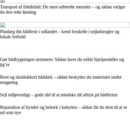
Transport af fritidsbåd: De mest udbredte metoder – og sådan vælger
du den rette løsning
Planlæg din bådferie i udlandet – kend forskelle i sejladsregler og
lokale forhold
Gør bådbygningen nemmere: Sådan laver du enkle hjælpemidler og
jig’er
Rent og skridsikkert båddæk – sådan beskytter du materialet under
rengøring
Sejl miljøvenligt – gode råd til at mindske dit aftryk på bådferien
Reparation af hynder og betræk i kahytten – sådan får du dem til at se
ud som nye