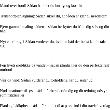
Mand over bord! Sådan handler du hurtigt og korrekt
Transportplanlægning: Sådan sikrer du, at båden er klar til sæsonstart
Fjern gammel maling sikkert – sådan beskytter du både dig selv og din
båd
Nyt eller brugt? Sådan vurderer du, hvilken båd der bedst kan betale
sig
Fejr livets øjeblikke på vandet – sådan planlægger du den perfekte fest
ombord
Vejr og vind: Sådan vurderer du forholdene, før du sejler ud
Nødsituationer til søs – sådan forbereder du dig og dit redningsudstyr
som fritidssejler
Planlæg bådkøbet – sådan får du det til at passe ind i din travle hverdag