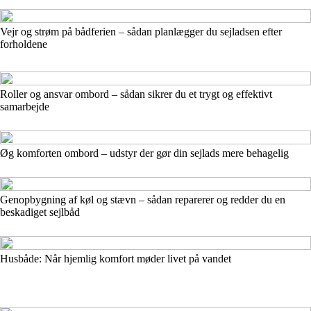
Vejr og strøm på bådferien – sådan planlægger du sejladsen efter
forholdene
Roller og ansvar ombord – sådan sikrer du et trygt og effektivt
samarbejde
Øg komforten ombord – udstyr der gør din sejlads mere behagelig
Genopbygning af køl og stævn – sådan reparerer og redder du en
beskadiget sejlbåd
Husbåde: Når hjemlig komfort møder livet på vandet