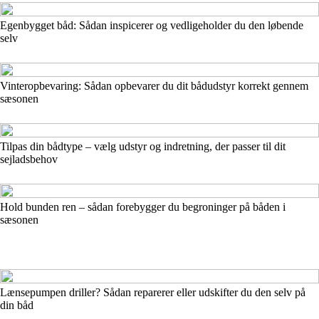
Egenbygget båd: Sådan inspicerer og vedligeholder du den løbende
selv
Vinteropbevaring: Sådan opbevarer du dit bådudstyr korrekt gennem
sæsonen
Tilpas din bådtype – vælg udstyr og indretning, der passer til dit
sejladsbehov
Hold bunden ren – sådan forebygger du begroninger på båden i
sæsonen
Lænsepumpen driller? Sådan reparerer eller udskifter du den selv på
din båd