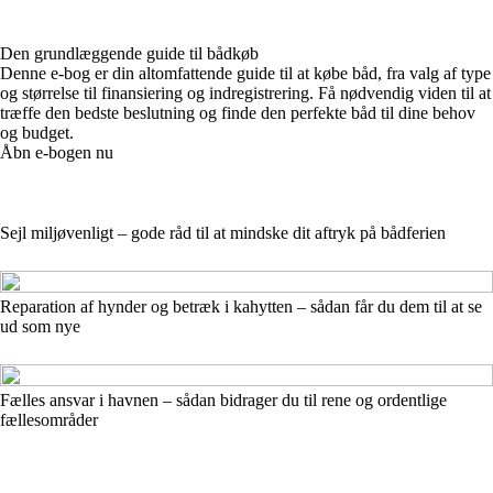
Den grundlæggende guide til bådkøb
Denne e-bog er din altomfattende guide til at købe båd, fra valg af type
og størrelse til finansiering og indregistrering. Få nødvendig viden til at
træffe den bedste beslutning og finde den perfekte båd til dine behov
og budget.
Åbn e-bogen nu
Sejl miljøvenligt – gode råd til at mindske dit aftryk på bådferien
Reparation af hynder og betræk i kahytten – sådan får du dem til at se
ud som nye
Fælles ansvar i havnen – sådan bidrager du til rene og ordentlige
fællesområder