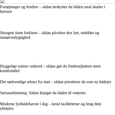
Fortøjninger og fendere – sådan beskytter du båden mod skader i
havnen
Skrogets form forklaret – sådan påvirker den fart, stabilitet og
manøvredygtighed
Hyggelige rutiner ombord – sådan gør du fritidssejladsen mere
komfortabel
Det nødvendige udstyr fra start – sådan prioriterer du som ny bådejer
Sæsonafslutning: Sådan klargør du båden til vinteren
Moderne lystbådehavne i dag – kend faciliteterne og brug dem
effektivt