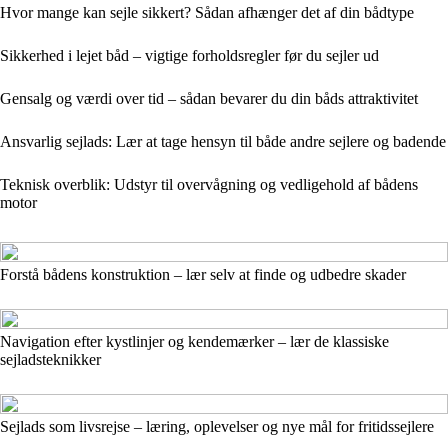
Hvor mange kan sejle sikkert? Sådan afhænger det af din bådtype
Sikkerhed i lejet båd – vigtige forholdsregler før du sejler ud
Gensalg og værdi over tid – sådan bevarer du din båds attraktivitet
Ansvarlig sejlads: Lær at tage hensyn til både andre sejlere og badende
Teknisk overblik: Udstyr til overvågning og vedligehold af bådens
motor
Forstå bådens konstruktion – lær selv at finde og udbedre skader
Navigation efter kystlinjer og kendemærker – lær de klassiske
sejladsteknikker
Sejlads som livsrejse – læring, oplevelser og nye mål for fritidssejlere