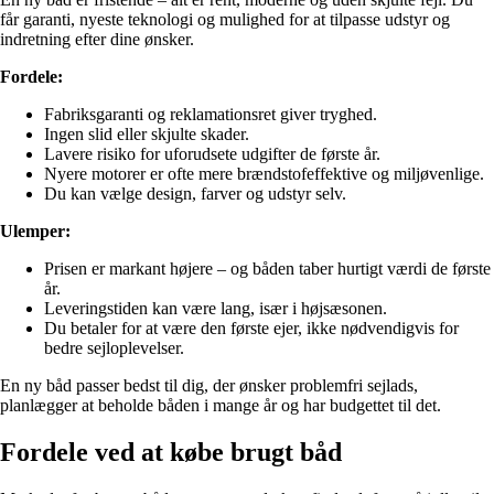
får garanti, nyeste teknologi og mulighed for at tilpasse udstyr og
indretning efter dine ønsker.
Fordele:
Fabriksgaranti og reklamationsret giver tryghed.
Ingen slid eller skjulte skader.
Lavere risiko for uforudsete udgifter de første år.
Nyere motorer er ofte mere brændstofeffektive og miljøvenlige.
Du kan vælge design, farver og udstyr selv.
Ulemper:
Prisen er markant højere – og båden taber hurtigt værdi de første
år.
Leveringstiden kan være lang, især i højsæsonen.
Du betaler for at være den første ejer, ikke nødvendigvis for
bedre sejloplevelser.
En ny båd passer bedst til dig, der ønsker problemfri sejlads,
planlægger at beholde båden i mange år og har budgettet til det.
Fordele ved at købe brugt båd