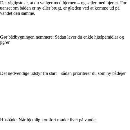
Det vigtigste er, at du vælger med hjernen – og sejler med hjertet. For
uanset om båden er ny eller brugt, er glæden ved at komme ud på
vandet den samme.
Gør bådbygningen nemmere: Sådan laver du enkle hjælpemidler og
jig’er
Det nødvendige udstyr fra start – sådan prioriterer du som ny bådejer
Husbåde: Når hjemlig komfort møder livet på vandet