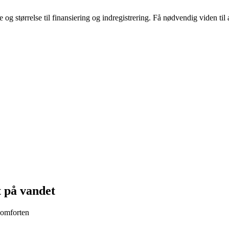
 og størrelse til finansiering og indregistrering. Få nødvendig viden til 
 på vandet
komforten