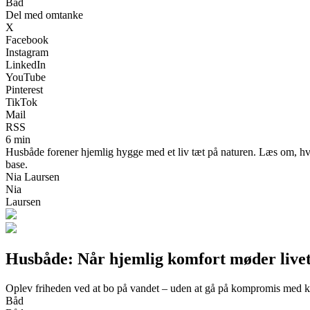
Båd
Del med omtanke
X
Facebook
Instagram
LinkedIn
YouTube
Pinterest
TikTok
Mail
RSS
6 min
Husbåde forener hjemlig hygge med et liv tæt på naturen. Læs om, hvor
base.
Nia Laursen
Nia
Laursen
Husbåde: Når hjemlig komfort møder livet
Oplev friheden ved at bo på vandet – uden at gå på kompromis med 
Båd