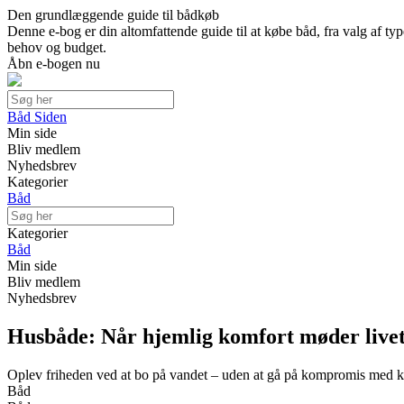
Den grundlæggende guide til bådkøb
Denne e-bog er din altomfattende guide til at købe båd, fra valg af type
behov og budget.
Åbn e-bogen nu
Båd Siden
Min side
Bliv medlem
Nyhedsbrev
Kategorier
Båd
Kategorier
Båd
Min side
Bliv medlem
Nyhedsbrev
Husbåde: Når hjemlig komfort møder livet
Oplev friheden ved at bo på vandet – uden at gå på kompromis med 
Båd