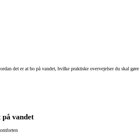
dan det er at bo på vandet, hvilke praktiske overvejelser du skal gøre
 på vandet
komforten