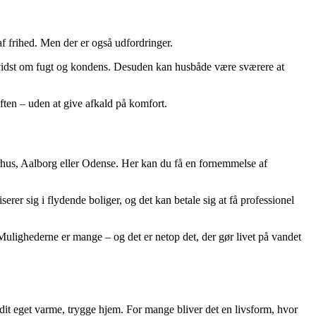
af frihed. Men der er også udfordringer.
evidst om fugt og kondens. Desuden kan husbåde være sværere at
ften – uden at give afkald på komfort.
rhus, Aalborg eller Odense. Her kan du få en fornemmelse af
rer sig i flydende boliger, og det kan betale sig at få professionel
Mulighederne er mange – og det er netop det, der gør livet på vandet
dit eget varme, trygge hjem. For mange bliver det en livsform, hvor