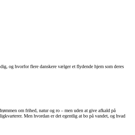
 dig, og hvorfor flere danskere vælger et flydende hjem som deres
d drømmen om frihed, natur og ro – men uden at give afkald på
igkvarterer. Men hvordan er det egentlig at bo på vandet, og hvad