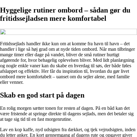
Hyggelige rutiner ombord – sådan gør du
fritidssejladsen mere komfortabel
Fritidssejlads handler ikke kun om at komme fra havn til havn – det
handler i lige så høj grad om at nyde tiden ombord. Når man tilbringer
mange timer eller dage på vandet, bliver de små rutiner hurtigt
afgørende for, hvor behagelig oplevelsen bliver. Med lidt planlægning
og nogle enkle vaner kan du skabe en hverdag til søs, der både føles
afslappet og effektiv. Her får du inspiration til, hvordan du gør livet
ombord mere komfortabelt – uanset om du sejler alene, med familie
eller venner.
Skab en god start på dagen
En rolig morgen sætter tonen for resten af dagen. På en båd kan det
være fristende at springe direkte til dagens sejlads, men det betaler sig
at tage sig tid til en fast morgenrutine.
Lav en kop kaffe, nyd udsigten fra dækket, og tjek vejrudsigten, inden
du letter anker. En kort gennemgang af dagens rute og opgaver giver