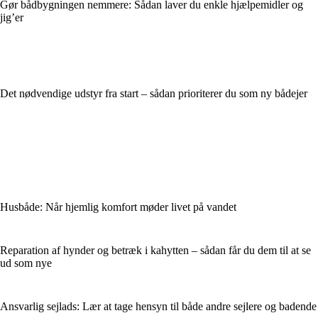
Gør bådbygningen nemmere: Sådan laver du enkle hjælpemidler og
jig’er
Det nødvendige udstyr fra start – sådan prioriterer du som ny bådejer
Husbåde: Når hjemlig komfort møder livet på vandet
Reparation af hynder og betræk i kahytten – sådan får du dem til at se
ud som nye
Ansvarlig sejlads: Lær at tage hensyn til både andre sejlere og badende