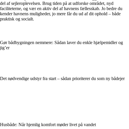
del af sejleroplevelsen. Brug tiden på at udforske området, nyd
faciliteterne, og vær en aktiv del af havnens fællesskab. Jo bedre du
kender havnens muligheder, jo mere får du ud af dit ophold – både
praktisk og socialt.
Gør bådbygningen nemmere: Sådan laver du enkle hjælpemidler og
jig’er
Det nødvendige udstyr fra start – sådan prioriterer du som ny bådejer
Husbåde: Når hjemlig komfort møder livet på vandet