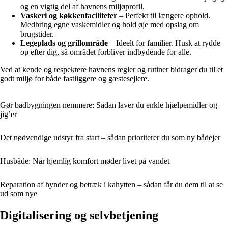
og en vigtig del af havnens miljøprofil.
Vaskeri og køkkenfaciliteter
– Perfekt til længere ophold.
Medbring egne vaskemidler og hold øje med opslag om
brugstider.
Legeplads og grillområde
– Ideelt for familier. Husk at rydde
op efter dig, så området forbliver indbydende for alle.
Ved at kende og respektere havnens regler og rutiner bidrager du til et
godt miljø for både fastliggere og gæstesejlere.
Gør bådbygningen nemmere: Sådan laver du enkle hjælpemidler og
jig’er
Det nødvendige udstyr fra start – sådan prioriterer du som ny bådejer
Husbåde: Når hjemlig komfort møder livet på vandet
Reparation af hynder og betræk i kahytten – sådan får du dem til at se
ud som nye
Digitalisering og selvbetjening