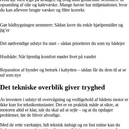
opsamling af olie og kølevæske. Mange havne har miljøstationer, hvor
du kan aflevere brugte væsker og filtre korrekt.
Gør bådbygningen nemmere: Sådan laver du enkle hjælpemidler og
jig’er
Det nødvendige udstyr fra start – sådan prioriterer du som ny bådejer
Husbåde: Når hjemlig komfort møder livet på vandet
Reparation af hynder og betræk i kahytten – sådan får du dem til at se
ud som nye
Det tekniske overblik giver tryghed
At investere i udstyr til overvågning og vedligehold af bådens motor er
ikke kun for teknikentusiaster. Det er en praktisk måde at sikre, at
motoren altid er klar, når du skal ud at sejle – og at du opdager
problemer, før de bliver alvorlige.
Med de rette værktøjer, lidt teknisk indsigt og en fast rutine kan du