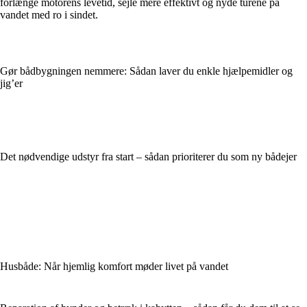
forlænge motorens levetid, sejle mere effektivt og nyde turene på
vandet med ro i sindet.
Gør bådbygningen nemmere: Sådan laver du enkle hjælpemidler og
jig’er
Det nødvendige udstyr fra start – sådan prioriterer du som ny bådejer
Husbåde: Når hjemlig komfort møder livet på vandet